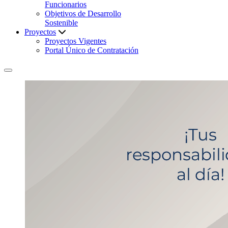
Funcionarios
Objetivos de Desarrollo
Sostenible
Proyectos
Proyectos Vigentes
Portal Único de Contratación