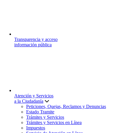
Transparencia y acceso
información pública
Atención y Servicios
a la Ciudadanía
Peticiones, Quejas, Reclamos y Denuncias
Estado Tramite
Trámites y Servicios
Trámites y Servicios en Línea
Impuestos