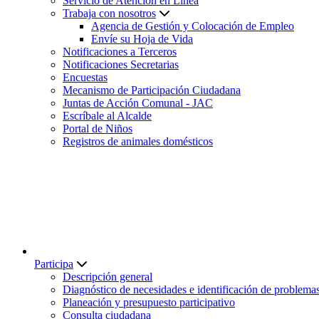
Servicio de Atención en Línea
Trabaja con nosotros
Agencia de Gestión y Colocación de Empleo
Envíe su Hoja de Vida
Notificaciones a Terceros
Notificaciones Secretarias
Encuestas
Mecanismo de Participación Ciudadana
Juntas de Acción Comunal - JAC
Escríbale al Alcalde
Portal de Niños
Registros de animales domésticos
Participa
Descripción general
Diagnóstico de necesidades e identificación de problema
Planeación y presupuesto participativo
Consulta ciudadana