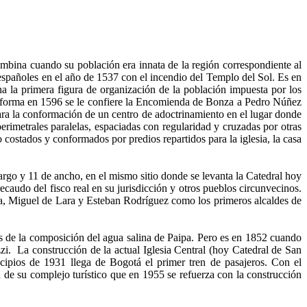
bina cuando su población era innata de la región correspondiente al
spañoles en el año de 1537 con el incendio del Templo del Sol. Es en
 la primera figura de organización de la población impuesta por los
 forma en 1596 se le confiere la Encomienda de Bonza a Pedro Núñez
ra la conformación de un centro de adoctrinamiento en el lugar donde
perimetrales paralelas, espaciadas con regularidad y cruzadas por otras
 costados y conformados por predios repartidos para la iglesia, la casa
largo y 11 de ancho, en el mismo sitio donde se levanta la Catedral hoy
ecaudo del fisco real en su jurisdicción y otros pueblos circunvecinos.
, Miguel de Lara y Esteban Rodríguez como los primeros alcaldes de
sis de la composición del agua salina de Paipa. Pero es en 1852 cuando
zi. La construcción de la actual Iglesia Central (hoy Catedral de San
ipios de 1931 llega de Bogotá el primer tren de pasajeros. Con el
 de su complejo turístico que en 1955 se refuerza con la construcción