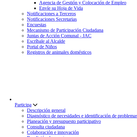
Agencia de Gestión y Colocación de Empleo
Envíe su Hoja de Vida
Notificaciones a Terceros
Notificaciones Secretarias
Encuestas
Mecanismo de Participación Ciudadana
Juntas de Acción Comunal - JAC
Escríbale al Alcalde
Portal de Niños
Registros de animales domésticos
Participa
Descripción general
Diagnóstico de necesidades e identificación de problema
Planeación y presupuesto participativo
Consulta ciudadana
Colaboración e innovación