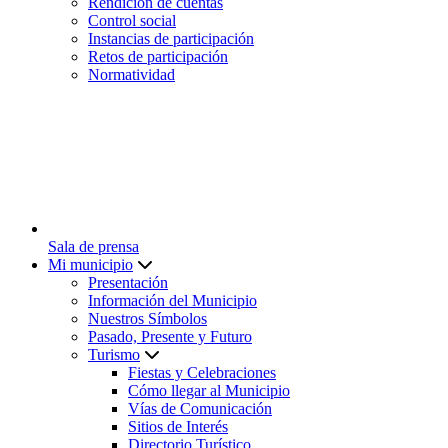
Rendición de cuentas
Control social
Instancias de participación
Retos de participación
Normatividad
Sala de prensa
Mi municipio
Presentación
Información del Municipio
Nuestros Símbolos
Pasado, Presente y Futuro
Turismo
Fiestas y Celebraciones
Cómo llegar al Municipio
Vías de Comunicación
Sitios de Interés
Directorio Turístico