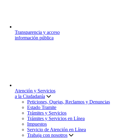
Transparencia y acceso
información pública
Atención y Servicios
a la Ciudadanía
Peticiones, Quejas, Reclamos y Denuncias
Estado Tramite
Trámites y Servicios
Trámites y Servicios en Línea
Impuestos
Servicio de Atención en Línea
Trabaja con nosotros