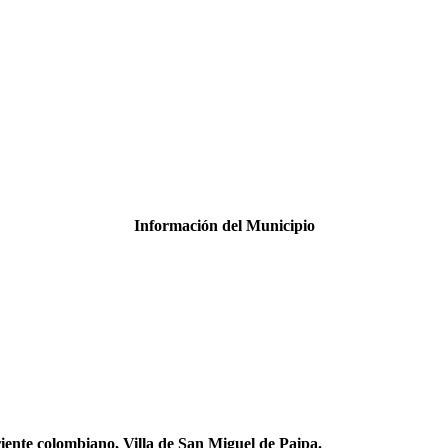
Información del Municipio
riente colombiano, Villa de San Miguel de Paipa.​