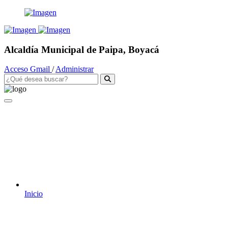
Alcaldía Municipal de Paipa, Boyacá
Acceso Gmail
/
Administrar
Inicio