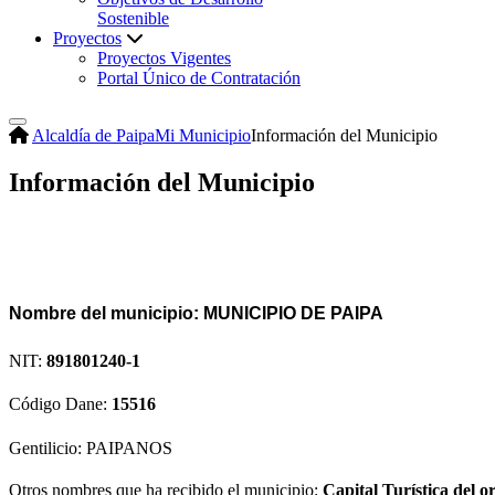
Sostenible
Proyectos
Proyectos Vigentes
Portal Único de Contratación
Alcaldía de Paipa
Mi Municipio
Información del Municipio
Información del Municipio
Nombre del municipio:
MUNICIPIO DE PAIPA
NIT:
891801240-1
Código Dane:
15516​
Gentilicio:
PAIPANOS
Otros nombres que ha recibido el municipio:
Capital Turística del o