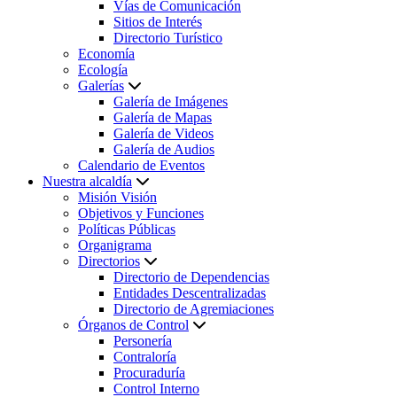
Vías de Comunicación
Sitios de Interés
Directorio Turístico
Economía
Ecología
Galerías
Galería de Imágenes
Galería de Mapas
Galería de Videos
Galería de Audios
Calendario de Eventos
Nuestra alcaldía
Misión Visión
Objetivos y Funciones
Políticas Públicas
Organigrama
Directorios
Directorio de Dependencias
Entidades Descentralizadas
Directorio de Agremiaciones
Órganos de Control
Personería
Contraloría
Procuraduría
Control Interno