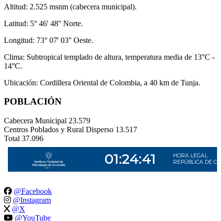
Altitud: 2.525 msnm (cabecera municipal).
Latitud: 5° 46' 48'' Norte.
Longitud: 73° 07' 03'' Oeste.
Clima: Subtropical templado de altura, temperatura media de 13°C -
14°C.
Ubicación: Cordillera Oriental de Colombia, a 40 km de Tunja.
POBLACIÓN
Cabecera Municipal
23.579
Centros Poblados y Rural Disperso
13.517
Total
37.096
@Facebook
@Instagram
@X
@YouTube