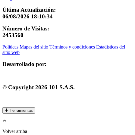
Última Actualización:
06/08/2026 18:10:34
Número de Visitas:
2453560
Políticas
Mapas del sitio
Términos y condiciones
Estadísticas del
sitio web
Desarrollado por:
© Copyright
2026
101 S.A.S.
Herramientas
Volver arriba