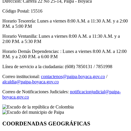
Dirección: Carrera 22 No 25-14, Paipa - Boyacá
Código Postal: 15516
Horario Tesorería: Lunes a viernes 8:00 A.M. a 11:30 A.M. y a 2:00
P.M. a 5:00 P.M
Horario Ventanilla: Lunes a viernes 8:00 A.M. a 11:30 A.M. y a
2:00 P.M. a 5:30 P.M
Horario Demás Dependencias: : Lunes a viernes 8:00 A.M. a 12:00
P.M. y a 2:00 P.M. a 6:00 P.M
Línea de servicio a la ciudadania: (608) 7850131 / 7851998
Correo institucional:
contactenos@paipa-boyaca.gov.co
/
alcaldia@paipa-boyaca.gov.co
Correo de Notificaciones Judiciales:
notificacionjudicial@paipa-
boyaca.gov.co
COORDENADAS GEOGRÁFICAS