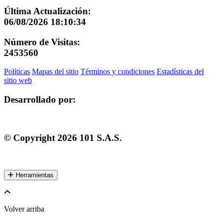
Última Actualización:
06/08/2026 18:10:34
Número de Visitas:
2453560
Políticas
Mapas del sitio
Términos y condiciones
Estadísticas del
sitio web
Desarrollado por:
© Copyright
2026
101 S.A.S.
Herramientas
Volver arriba