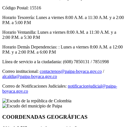
Código Postal: 15516
Horario Tesorería: Lunes a viernes 8:00 A.M. a 11:30 A.M. y a 2:00
P.M. a 5:00 P.M
Horario Ventanilla: Lunes a viernes 8:00 A.M. a 11:30 A.M. y a
2:00 P.M. a 5:30 P.M
Horario Demás Dependencias: : Lunes a viernes 8:00 A.M. a 12:00
P.M. y a 2:00 P.M. a 6:00 P.M
Línea de servicio a la ciudadania: (608) 7850131 / 7851998
Correo institucional:
contactenos@paipa-boyaca.gov.co
/
alcaldia@paipa-boyaca.gov.co
Correo de Notificaciones Judiciales:
notificacionjudicial@paipa-
boyaca.gov.co
COORDENADAS GEOGRÁFICAS