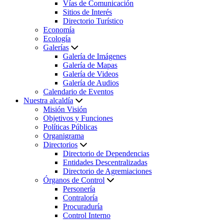
Vías de Comunicación
Sitios de Interés
Directorio Turístico
Economía
Ecología
Galerías
Galería de Imágenes
Galería de Mapas
Galería de Videos
Galería de Audios
Calendario de Eventos
Nuestra alcaldía
Misión Visión
Objetivos y Funciones
Políticas Públicas
Organigrama
Directorios
Directorio de Dependencias
Entidades Descentralizadas
Directorio de Agremiaciones
Órganos de Control
Personería
Contraloría
Procuraduría
Control Interno