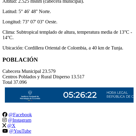
Altitud: 2.525 msnm (cabecera municipal).
Latitud: 5° 46' 48'' Norte.
Longitud: 73° 07' 03'' Oeste.
Clima: Subtropical templado de altura, temperatura media de 13°C -
14°C.
Ubicación: Cordillera Oriental de Colombia, a 40 km de Tunja.
POBLACIÓN
Cabecera Municipal
23.579
Centros Poblados y Rural Disperso
13.517
Total
37.096
@Facebook
@Instagram
@X
@YouTube