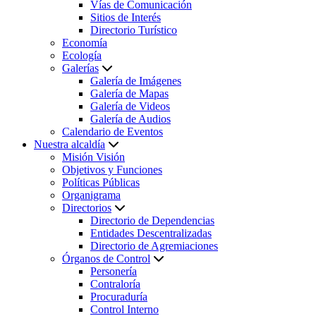
Vías de Comunicación
Sitios de Interés
Directorio Turístico
Economía
Ecología
Galerías
Galería de Imágenes
Galería de Mapas
Galería de Videos
Galería de Audios
Calendario de Eventos
Nuestra alcaldía
Misión Visión
Objetivos y Funciones
Políticas Públicas
Organigrama
Directorios
Directorio de Dependencias
Entidades Descentralizadas
Directorio de Agremiaciones
Órganos de Control
Personería
Contraloría
Procuraduría
Control Interno