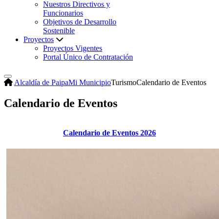
Nuestros Directivos y
Funcionarios
Objetivos de Desarrollo
Sostenible
Proyectos
Proyectos Vigentes
Portal Único de Contratación
Alcaldía de Paipa
Mi Municipio
Turismo
Calendario de Eventos
Calendario de Eventos
Calendario de Eventos 2026