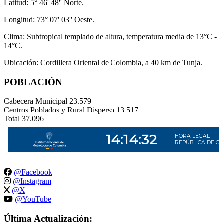
Latitud: 5° 46' 48'' Norte.
Longitud: 73° 07' 03'' Oeste.
Clima: Subtropical templado de altura, temperatura media de 13°C -
14°C.
Ubicación: Cordillera Oriental de Colombia, a 40 km de Tunja.
POBLACIÓN
Cabecera Municipal
23.579
Centros Poblados y Rural Disperso
13.517
Total
37.096
@Facebook
@Instagram
@X
@YouTube
Última Actualización: