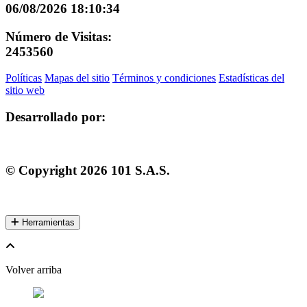
06/08/2026 18:10:34
Número de Visitas:
2453560
Políticas
Mapas del sitio
Términos y condiciones
Estadísticas del
sitio web
Desarrollado por:
© Copyright
2026
101 S.A.S.
Herramientas
Volver arriba