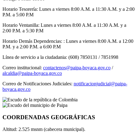
Horario Tesorería: Lunes a viernes 8:00 A.M. a 11:30 A.M. y a 2:00
P.M. a 5:00 P.M
Horario Ventanilla: Lunes a viernes 8:00 A.M. a 11:30 A.M. y a
2:00 P.M. a 5:30 P.M
Horario Demás Dependencias: : Lunes a viernes 8:00 A.M. a 12:00
P.M. y a 2:00 P.M. a 6:00 P.M
Línea de servicio a la ciudadania: (608) 7850131 / 7851998
Correo institucional:
contactenos@paipa-boyaca.gov.co
/
alcaldia@paipa-boyaca.gov.co
Correo de Notificaciones Judiciales:
notificacionjudicial@paipa-
boyaca.gov.co
COORDENADAS GEOGRÁFICAS
Altitud: 2.525 msnm (cabecera municipal).