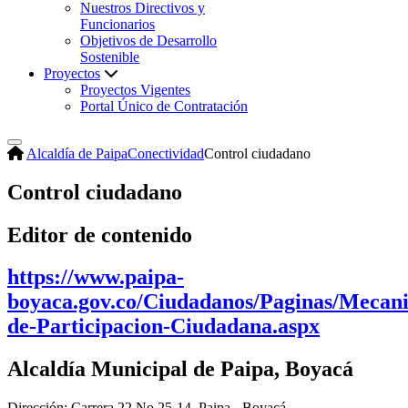
Nuestros Directivos y
Funcionarios
Objetivos de Desarrollo
Sostenible
Proyectos
Proyectos Vigentes
Portal Único de Contratación
Alcaldía de Paipa
Conectividad
Control ciudadano
Control ciudadano
Editor de contenido
https://www.paipa-
boyaca.gov.co/Ciudadanos/Paginas/Mecan
de-Participacion-Ciudadana.aspx
Alcaldía Municipal de Paipa, Boyacá
Dirección: Carrera 22 No 25-14, Paipa - Boyacá