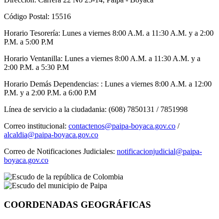
Código Postal: 15516
Horario Tesorería: Lunes a viernes 8:00 A.M. a 11:30 A.M. y a 2:00
P.M. a 5:00 P.M
Horario Ventanilla: Lunes a viernes 8:00 A.M. a 11:30 A.M. y a
2:00 P.M. a 5:30 P.M
Horario Demás Dependencias: : Lunes a viernes 8:00 A.M. a 12:00
P.M. y a 2:00 P.M. a 6:00 P.M
Línea de servicio a la ciudadania: (608) 7850131 / 7851998
Correo institucional:
contactenos@paipa-boyaca.gov.co
/
alcaldia@paipa-boyaca.gov.co
Correo de Notificaciones Judiciales:
notificacionjudicial@paipa-
boyaca.gov.co
COORDENADAS GEOGRÁFICAS