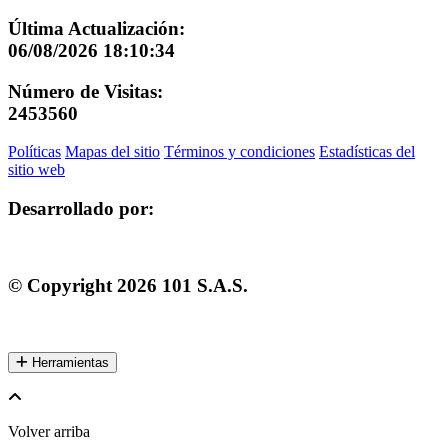
Última Actualización:
06/08/2026 18:10:34
Número de Visitas:
2453560
Políticas
Mapas del sitio
Términos y condiciones
Estadísticas del
sitio web
Desarrollado por:
© Copyright
2026
101 S.A.S.
Herramientas
Volver arriba