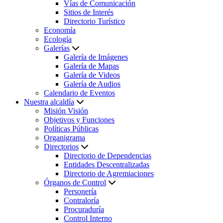
Vías de Comunicación
Sitios de Interés
Directorio Turístico
Economía
Ecología
Galerías
Galería de Imágenes
Galería de Mapas
Galería de Videos
Galería de Audios
Calendario de Eventos
Nuestra alcaldía
Misión Visión
Objetivos y Funciones
Políticas Públicas
Organigrama
Directorios
Directorio de Dependencias
Entidades Descentralizadas
Directorio de Agremiaciones
Órganos de Control
Personería
Contraloría
Procuraduría
Control Interno