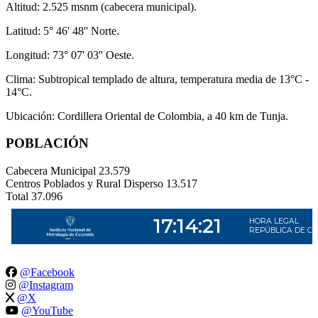
Altitud: 2.525 msnm (cabecera municipal).
Latitud: 5° 46' 48'' Norte.
Longitud: 73° 07' 03'' Oeste.
Clima: Subtropical templado de altura, temperatura media de 13°C -
14°C.
Ubicación: Cordillera Oriental de Colombia, a 40 km de Tunja.
POBLACIÓN
Cabecera Municipal
23.579
Centros Poblados y Rural Disperso
13.517
Total
37.096
@Facebook
@Instagram
@X
@YouTube