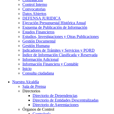
Control Interno
Convocatorias
Datos Abiertos
DEFENSA JURIDICA
Ejecución Presupuestal Histórica Anual
Esquema de Publicación de Información
Estados Financieros
Estudios, Investigaciones y Otras Publicaciones
Gestión Documental
Gestión Humana
Indicadores de Trámites y Servicios y PQRD
Índice de Información Clasificada y Reservada
Información Adicional
Información Financiera y Contable
Inicio
Consulta ciudadana
Nuestra Alcaldía
Sala de Prensa
Directorios
Directorio de Dependencias
Directorio de Entidades Descentralizadas
Directorio de Agremiaciones
Órganos de Control
Contraloría