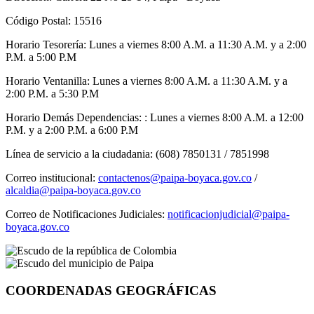
Código Postal: 15516
Horario Tesorería: Lunes a viernes 8:00 A.M. a 11:30 A.M. y a 2:00
P.M. a 5:00 P.M
Horario Ventanilla: Lunes a viernes 8:00 A.M. a 11:30 A.M. y a
2:00 P.M. a 5:30 P.M
Horario Demás Dependencias: : Lunes a viernes 8:00 A.M. a 12:00
P.M. y a 2:00 P.M. a 6:00 P.M
Línea de servicio a la ciudadania: (608) 7850131 / 7851998
Correo institucional:
contactenos@paipa-boyaca.gov.co
/
alcaldia@paipa-boyaca.gov.co
Correo de Notificaciones Judiciales:
notificacionjudicial@paipa-
boyaca.gov.co
COORDENADAS GEOGRÁFICAS