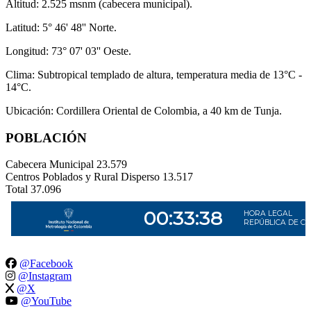
Altitud: 2.525 msnm (cabecera municipal).
Latitud: 5° 46' 48'' Norte.
Longitud: 73° 07' 03'' Oeste.
Clima: Subtropical templado de altura, temperatura media de 13°C -
14°C.
Ubicación: Cordillera Oriental de Colombia, a 40 km de Tunja.
POBLACIÓN
Cabecera Municipal
23.579
Centros Poblados y Rural Disperso
13.517
Total
37.096
@Facebook
@Instagram
@X
@YouTube