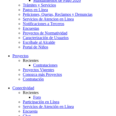
Mandamientos de Pago 2020
Trámites y Servicios
Pagos en Línea
Peticiones, Quejas, Reclamos y Denuncias
Servicios de Atencion en Linea
Notificaciones a Terceros
Encuestas
Proyectos de Normatividad
Caracterización de Usuarios
Escríbale al Alcalde
Portal de Niños
Proyectos
Recientes
Contrataciones
Proyectos Vigentes
Conozca más Proyectos
Contratación
Conectividad
Recientes
Foro
Participación en Línea
Servicios de Atención en Línea
Encuesta
Chat