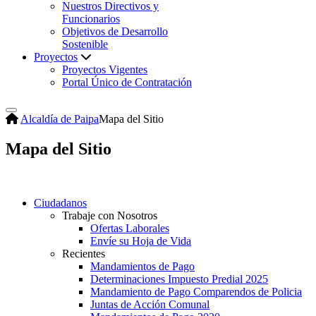
Nuestros Directivos y
Funcionarios
Objetivos de Desarrollo
Sostenible
Proyectos
Proyectos Vigentes
Portal Único de Contratación
Alcaldía de Paipa
Mapa del Sitio
Mapa del Sitio
Ciudadanos
Trabaje con Nosotros
Ofertas Laborales
Envíe su Hoja de Vida
Recientes
Mandamientos de Pago
Determinaciones Impuesto Predial 2025
Mandamiento de Pago Comparendos de Policia
Juntas de Acción Comunal