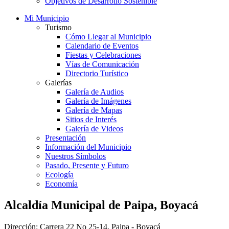
Objetivos de Desarrollo Sostenible
Mi Municipio
Turismo
Cómo Llegar al Municipio
Calendario de Eventos
Fiestas y Celebraciones
Vías de Comunicación
Directorio Turístico
Galerías
Galería de Audios
Galería de Imágenes
Galería de Mapas
Sitios de Interés
Galería de Videos
Presentación
Información del Municipio
Nuestros Símbolos
Pasado, Presente y Futuro
Ecología
Economía
Alcaldía Municipal de Paipa, Boyacá
Dirección: Carrera 22 No 25-14, Paipa - Boyacá