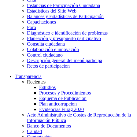
Instancias de Participación Ciudadana
Estadísticas del Sitio Web
Balances y Estadísticas de Participación
Capacitaciones
Foro
Diagnóstico e identificación de problemas
Planeación y presupuesto participativo
Consulta ciudadana
Colaboración e innovación
Control ciudadano
Descripción general del menú participa
Retos de participacion
Transparencia
Recientes
Estudios
Procesos y Procedimientos
Esquema de Publicacion
Plan anticorrupcion
Evidencias Furag 2020
Acto Administrativo de Costos de Reproducción de la
Información Pública
Banco de Documentos
Calidad
Contratación