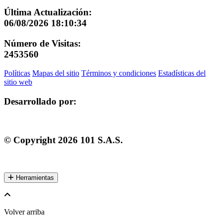
Última Actualización:
06/08/2026 18:10:34
Número de Visitas:
2453560
Políticas
Mapas del sitio
Términos y condiciones
Estadísticas del
sitio web
Desarrollado por:
© Copyright
2026
101 S.A.S.
Herramientas
Volver arriba