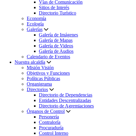
Vías de Comunicación
Sitios de Interés
Directorio Turístico
Economía
Ecología
Galerías
Galería de Imágenes
Galería de Mapas
Galería de Videos
Galería de Audios
Calendario de Eventos
Nuestra alcaldía
Misión Visión
Objetivos y Funciones
Políticas Públicas
Organigrama
Directorios
Directorio de Dependencias
Entidades Descentralizadas
Directorio de Agremiaciones
Órganos de Control
Personería
Contraloría
Procuraduría
Control Interno