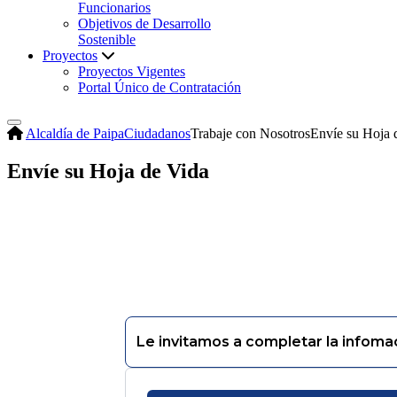
Funcionarios
Objetivos de Desarrollo
Sostenible
Proyectos
Proyectos Vigentes
Portal Único de Contratación
Alcaldía de Paipa
Ciudadanos
Trabaje con Nosotros
Envíe su Hoja 
Envíe su Hoja de Vida