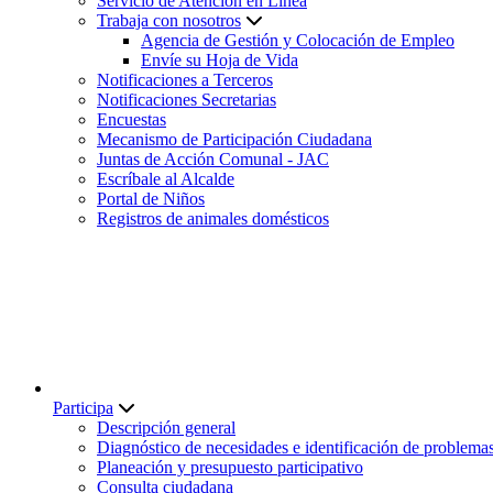
Servicio de Atención en Línea
Trabaja con nosotros
Agencia de Gestión y Colocación de Empleo
Envíe su Hoja de Vida
Notificaciones a Terceros
Notificaciones Secretarias
Encuestas
Mecanismo de Participación Ciudadana
Juntas de Acción Comunal - JAC
Escríbale al Alcalde
Portal de Niños
Registros de animales domésticos
Participa
Descripción general
Diagnóstico de necesidades e identificación de problema
Planeación y presupuesto participativo
Consulta ciudadana