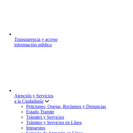
Transparencia y acceso
información pública
Atención y Servicios
a la Ciudadanía
Peticiones, Quejas, Reclamos y Denuncias
Estado Tramite
Trámites y Servicios
Trámites y Servicios en Línea
Impuestos