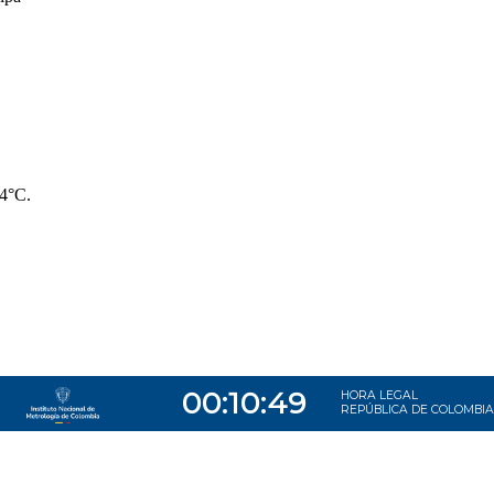
14°C.