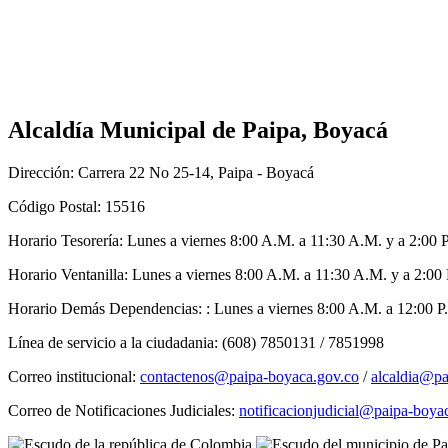
Alcaldía Municipal de Paipa, Boyacá
Dirección: Carrera 22 No 25-14, Paipa - Boyacá
Código Postal: 15516
Horario Tesorería: Lunes a viernes 8:00 A.M. a 11:30 A.M. y a 2:00 
Horario Ventanilla: Lunes a viernes 8:00 A.M. a 11:30 A.M. y a 2:00
Horario Demás Dependencias: : Lunes a viernes 8:00 A.M. a 12:00 P.
Línea de servicio a la ciudadania: (608) 7850131 / 7851998
Correo institucional:
contactenos@paipa-boyaca.gov.co
/
alcaldia@pa
Correo de Notificaciones Judiciales:
notificacionjudicial@paipa-boya