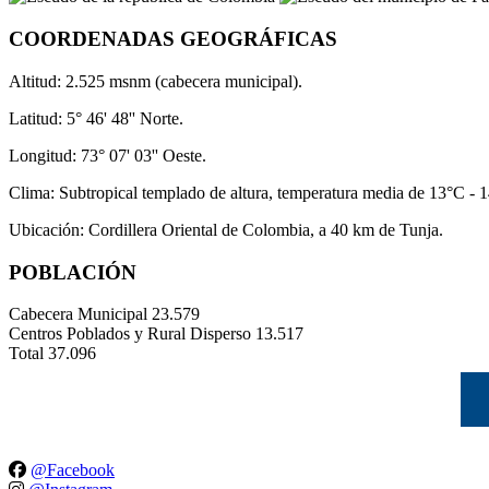
COORDENADAS GEOGRÁFICAS
Altitud: 2.525 msnm (cabecera municipal).
Latitud: 5° 46' 48'' Norte.
Longitud: 73° 07' 03'' Oeste.
Clima: Subtropical templado de altura, temperatura media de 13°C - 
Ubicación: Cordillera Oriental de Colombia, a 40 km de Tunja.
POBLACIÓN
Cabecera Municipal
23.579
Centros Poblados y Rural Disperso
13.517
Total
37.096
@Facebook