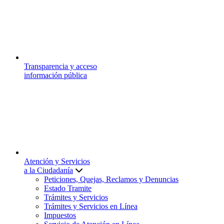
Transparencia y acceso
información pública
Atención y Servicios
a la Ciudadanía
Peticiones, Quejas, Reclamos y Denuncias
Estado Tramite
Trámites y Servicios
Trámites y Servicios en Línea
Impuestos