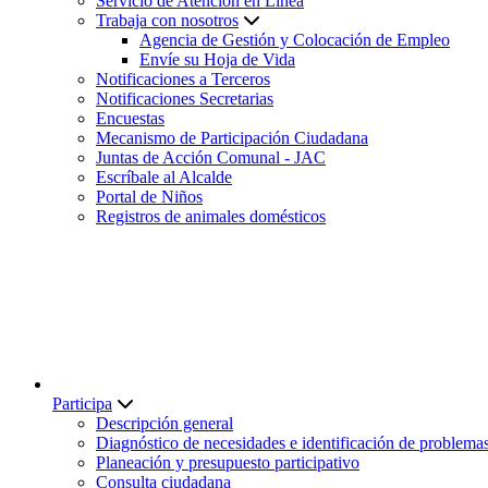
Servicio de Atención en Línea
Trabaja con nosotros
Agencia de Gestión y Colocación de Empleo
Envíe su Hoja de Vida
Notificaciones a Terceros
Notificaciones Secretarias
Encuestas
Mecanismo de Participación Ciudadana
Juntas de Acción Comunal - JAC
Escríbale al Alcalde
Portal de Niños
Registros de animales domésticos
Participa
Descripción general
Diagnóstico de necesidades e identificación de problema
Planeación y presupuesto participativo
Consulta ciudadana