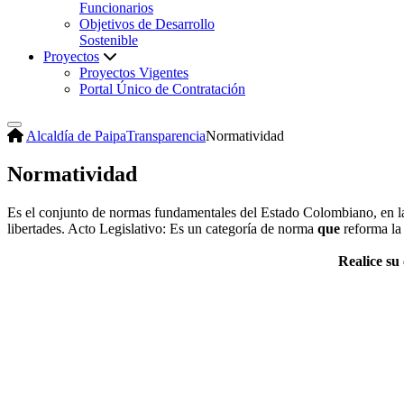
Funcionarios
Objetivos de Desarrollo
Sostenible
Proyectos
Proyectos Vigentes
Portal Único de Contratación
Alcaldía de Paipa
Transparencia
Normatividad
Normatividad
Es el conjunto de normas fundamentales del Estado Colombiano, en la cu
libertades. Acto Legislativo: Es un categoría de norma
que
reforma la
Realice su