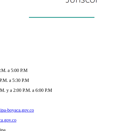
P.M. a 5:00 P.M
 P.M. a 5:30 P.M
M. y a 2:00 P.M. a 6:00 P.M
ipa-boyaca.gov.co
ca.gov.co