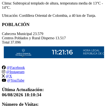
Clima: Subtropical templado de altura, temperatura media de 13°C -
14°C.
Ubicación: Cordillera Oriental de Colombia, a 40 km de Tunja.
POBLACIÓN
Cabecera Municipal
23.579
Centros Poblados y Rural Disperso
13.517
Total
37.096
@Facebook
@Instagram
@X
@YouTube
Última Actualización:
06/08/2026 18:10:34
Número de Visitas: