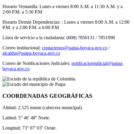
Horario Ventanilla: Lunes a viernes 8:00 A.M. a 11:30 A.M. y a
2:00 P.M. a 5:30 P.M
Horario Demás Dependencias: : Lunes a viernes 8:00 A.M. a 12:00
P.M. y a 2:00 P.M. a 6:00 P.M
Línea de servicio a la ciudadania: (608) 7850131 / 7851998
Correo institucional:
contactenos@paipa-boyaca.gov.co
/
alcaldia@paipa-boyaca.gov.co
Correo de Notificaciones Judiciales:
notificacionjudicial@paipa-
boyaca.gov.co
COORDENADAS GEOGRÁFICAS
Altitud: 2.525 msnm (cabecera municipal).
Latitud: 5° 46' 48'' Norte.
Longitud: 73° 07' 03'' Oeste.