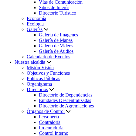
Vías de Comunicación
Sitios de Interés
Directorio Turístico
Economía
Ecología
Galerías
Galería de Imágenes
Galería de Mapas
Galería de Videos
Galería de Audios
Calendario de Eventos
Nuestra alcaldía
Misión Visión
Objetivos y Funciones
Políticas Públicas
Organigrama
Directorios
Directorio de Dependencias
Entidades Descentralizadas
Directorio de Agremiaciones
Órganos de Control
Personería
Contraloría
Procuraduría
Control Interno