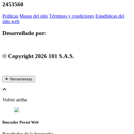
2453560
Políticas
Mapas del sitio
Términos y condiciones
Estadísticas del
sitio web
Desarrollado por:
© Copyright
2026
101 S.A.S.
Herramientas
Volver arriba
Buscador Portal Web
Resultados de la busqueda: