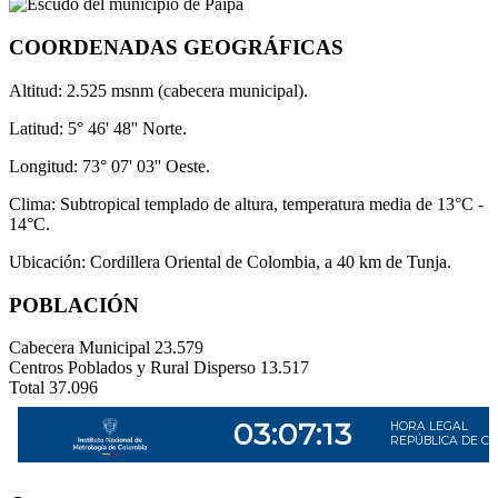
COORDENADAS GEOGRÁFICAS
Altitud: 2.525 msnm (cabecera municipal).
Latitud: 5° 46' 48'' Norte.
Longitud: 73° 07' 03'' Oeste.
Clima: Subtropical templado de altura, temperatura media de 13°C -
14°C.
Ubicación: Cordillera Oriental de Colombia, a 40 km de Tunja.
POBLACIÓN
Cabecera Municipal
23.579
Centros Poblados y Rural Disperso
13.517
Total
37.096