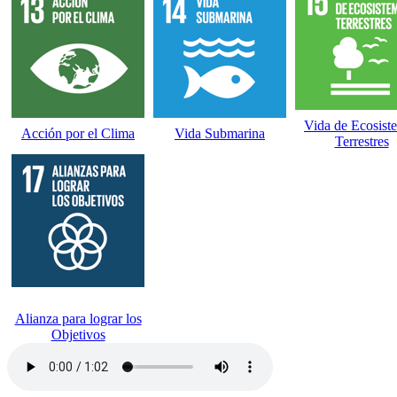
Vida de Ecosist
Acción por el Clima
Vida Submarina
Terrestres
Alianza para lograr los
Objetivos