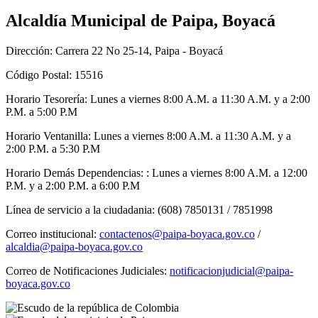
Alcaldía Municipal de Paipa, Boyacá
Dirección: Carrera 22 No 25-14, Paipa - Boyacá
Código Postal: 15516
Horario Tesorería: Lunes a viernes 8:00 A.M. a 11:30 A.M. y a 2:00
P.M. a 5:00 P.M
Horario Ventanilla: Lunes a viernes 8:00 A.M. a 11:30 A.M. y a
2:00 P.M. a 5:30 P.M
Horario Demás Dependencias: : Lunes a viernes 8:00 A.M. a 12:00
P.M. y a 2:00 P.M. a 6:00 P.M
Línea de servicio a la ciudadania: (608) 7850131 / 7851998
Correo institucional:
contactenos@paipa-boyaca.gov.co
/
alcaldia@paipa-boyaca.gov.co
Correo de Notificaciones Judiciales:
notificacionjudicial@paipa-
boyaca.gov.co