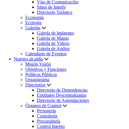
Vías de Comunicación
Sitios de Interés
Directorio Turístico
Economía
Ecología
Galerías
Galería de Imágenes
Galería de Mapas
Galería de Videos
Galería de Audios
Calendario de Eventos
Nuestra alcaldía
Misión Visión
Objetivos y Funciones
Políticas Públicas
Organigrama
Directorios
Directorio de Dependencias
Entidades Descentralizadas
Directorio de Agremiaciones
Órganos de Control
Personería
Contraloría
Procuraduría
Control Interno