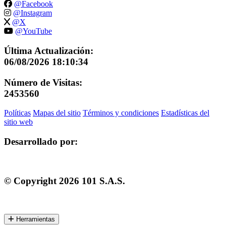
@Facebook
@Instagram
@X
@YouTube
Última Actualización:
06/08/2026 18:10:34
Número de Visitas:
2453560
Políticas
Mapas del sitio
Términos y condiciones
Estadísticas del
sitio web
Desarrollado por:
© Copyright
2026
101 S.A.S.
Herramientas