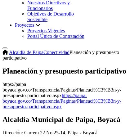
Nuestros Directivos y
Funcionarios
Objetivos de Desarrollo
Sostenible
Proyectos
Proyectos Vigentes
Portal Único de Contratación
Alcaldía de Paipa
Conectividad
Planeación y presupuesto
participativo
Planeación y presupuesto participativo
​https://paipa-
boyaca.gov.co/Transparencia/Paginas/Planeaci%C3%B3n-y-
presupuesto-participativo.aspx
https://paipa-
boyaca.gov.co/Transparencia/Paginas/Planeaci%C3%B3n-y-
presupuesto-participativo.aspx
Alcaldía Municipal de Paipa, Boyacá
Dirección: Carrera 22 No 25-14, Paipa - Boyacá