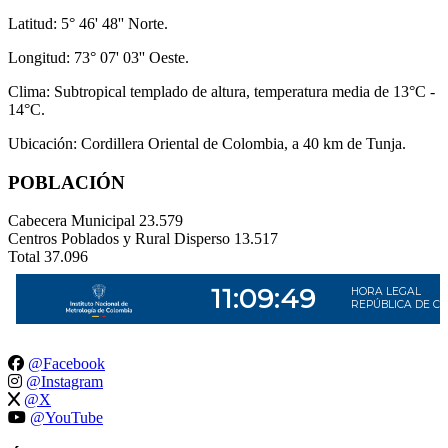
Latitud: 5° 46' 48'' Norte.
Longitud: 73° 07' 03'' Oeste.
Clima: Subtropical templado de altura, temperatura media de 13°C -
14°C.
Ubicación: Cordillera Oriental de Colombia, a 40 km de Tunja.
POBLACIÓN
Cabecera Municipal
23.579
Centros Poblados y Rural Disperso
13.517
Total
37.096
@Facebook
@Instagram
@X
@YouTube