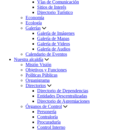
Vías de Comunicación
Sitios de Interés
Directorio Turístico
Economía
Ecología
Galerías
Galería de Imágenes
Galería de Mapas
Galería de Videos
Galería de Audios
Calendario de Eventos
Nuestra alcaldía
Misión Visión
Objetivos y Funciones
Políticas Públicas
Organigrama
Directorios
Directorio de Dependencias
Entidades Descentralizadas
Directorio de Agremiaciones
Órganos de Control
Personería
Contraloría
Procuraduría
Control Interno