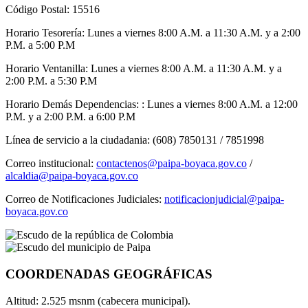
Código Postal: 15516
Horario Tesorería: Lunes a viernes 8:00 A.M. a 11:30 A.M. y a 2:00
P.M. a 5:00 P.M
Horario Ventanilla: Lunes a viernes 8:00 A.M. a 11:30 A.M. y a
2:00 P.M. a 5:30 P.M
Horario Demás Dependencias: : Lunes a viernes 8:00 A.M. a 12:00
P.M. y a 2:00 P.M. a 6:00 P.M
Línea de servicio a la ciudadania: (608) 7850131 / 7851998
Correo institucional:
contactenos@paipa-boyaca.gov.co
/
alcaldia@paipa-boyaca.gov.co
Correo de Notificaciones Judiciales:
notificacionjudicial@paipa-
boyaca.gov.co
COORDENADAS GEOGRÁFICAS
Altitud: 2.525 msnm (cabecera municipal).