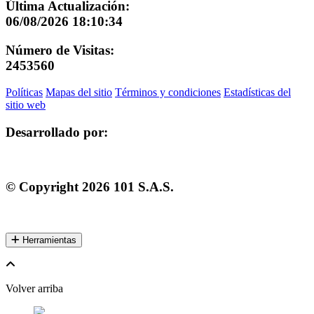
Última Actualización:
06/08/2026 18:10:34
Número de Visitas:
2453560
Políticas
Mapas del sitio
Términos y condiciones
Estadísticas del
sitio web
Desarrollado por:
© Copyright
2026
101 S.A.S.
Herramientas
Volver arriba