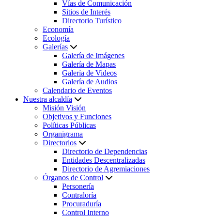
Vías de Comunicación
Sitios de Interés
Directorio Turístico
Economía
Ecología
Galerías
Galería de Imágenes
Galería de Mapas
Galería de Videos
Galería de Audios
Calendario de Eventos
Nuestra alcaldía
Misión Visión
Objetivos y Funciones
Políticas Públicas
Organigrama
Directorios
Directorio de Dependencias
Entidades Descentralizadas
Directorio de Agremiaciones
Órganos de Control
Personería
Contraloría
Procuraduría
Control Interno