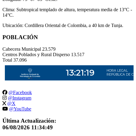
Clima: Subtropical templado de altura, temperatura media de 13°C -
14°C.
Ubicación: Cordillera Oriental de Colombia, a 40 km de Tunja.
POBLACIÓN
Cabecera Municipal
23.579
Centros Poblados y Rural Disperso
13.517
Total
37.096
@Facebook
@Instagram
@X
@YouTube
Última Actualización:
06/08/2026 11:34:49