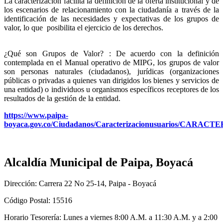
La caracterización facilita la definición de la oferta institucional y de
los escenarios de relacionamiento con la ciudadanía a través de la
identificación de las necesidades y expectativas de los grupos de
valor, lo que posibilita el ejercicio de los derechos.
¿Qué son Grupos de Valor? : De acuerdo con la definición
contemplada en el Manual operativo de MIPG, los grupos de valor
son personas naturales (ciudadanos), jurídicas (organizaciones
públicas o privadas a quienes van dirigidos los bienes y servicios de
una entidad) o individuos u organismos específicos receptores de los
resultados de la gestión de la entidad.
https://www.paipa-
boyaca.gov.co/Ciudadanos/Caracterizacionusuarios/
Alcaldía Municipal de Paipa, Boyacá
Dirección: Carrera 22 No 25-14, Paipa - Boyacá
Código Postal: 15516
Horario Tesorería: Lunes a viernes 8:00 A.M. a 11:30 A.M. y a 2:00