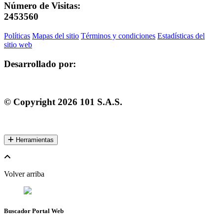
Número de Visitas:
2453560
Políticas
Mapas del sitio
Términos y condiciones
Estadísticas del
sitio web
Desarrollado por:
© Copyright
2026
101 S.A.S.
Herramientas
Volver arriba
Buscador Portal Web