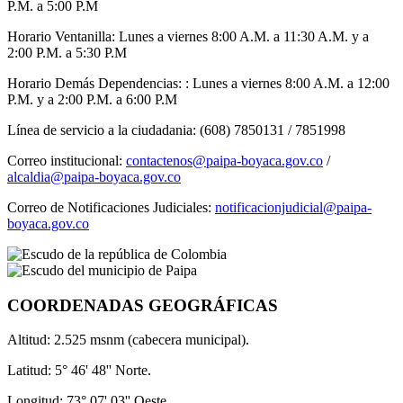
P.M. a 5:00 P.M
Horario Ventanilla: Lunes a viernes 8:00 A.M. a 11:30 A.M. y a
2:00 P.M. a 5:30 P.M
Horario Demás Dependencias: : Lunes a viernes 8:00 A.M. a 12:00
P.M. y a 2:00 P.M. a 6:00 P.M
Línea de servicio a la ciudadania: (608) 7850131 / 7851998
Correo institucional:
contactenos@paipa-boyaca.gov.co
/
alcaldia@paipa-boyaca.gov.co
Correo de Notificaciones Judiciales:
notificacionjudicial@paipa-
boyaca.gov.co
COORDENADAS GEOGRÁFICAS
Altitud: 2.525 msnm (cabecera municipal).
Latitud: 5° 46' 48'' Norte.
Longitud: 73° 07' 03'' Oeste.