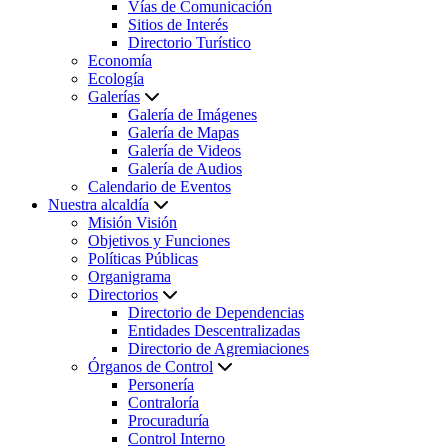
Vías de Comunicación
Sitios de Interés
Directorio Turístico
Economía
Ecología
Galerías
Galería de Imágenes
Galería de Mapas
Galería de Videos
Galería de Audios
Calendario de Eventos
Nuestra alcaldía
Misión Visión
Objetivos y Funciones
Políticas Públicas
Organigrama
Directorios
Directorio de Dependencias
Entidades Descentralizadas
Directorio de Agremiaciones
Órganos de Control
Personería
Contraloría
Procuraduría
Control Interno