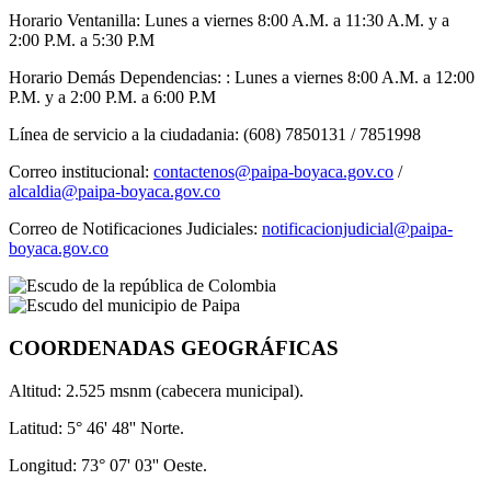
Horario Ventanilla: Lunes a viernes 8:00 A.M. a 11:30 A.M. y a
2:00 P.M. a 5:30 P.M
Horario Demás Dependencias: : Lunes a viernes 8:00 A.M. a 12:00
P.M. y a 2:00 P.M. a 6:00 P.M
Línea de servicio a la ciudadania: (608) 7850131 / 7851998
Correo institucional:
contactenos@paipa-boyaca.gov.co
/
alcaldia@paipa-boyaca.gov.co
Correo de Notificaciones Judiciales:
notificacionjudicial@paipa-
boyaca.gov.co
COORDENADAS GEOGRÁFICAS
Altitud: 2.525 msnm (cabecera municipal).
Latitud: 5° 46' 48'' Norte.
Longitud: 73° 07' 03'' Oeste.