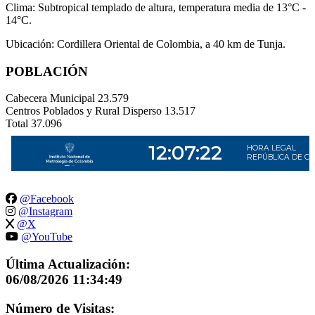
Clima: Subtropical templado de altura, temperatura media de 13°C -
14°C.
Ubicación: Cordillera Oriental de Colombia, a 40 km de Tunja.
POBLACIÓN
Cabecera Municipal
23.579
Centros Poblados y Rural Disperso
13.517
Total
37.096
@Facebook
@Instagram
@X
@YouTube
Última Actualización:
06/08/2026 11:34:49
Número de Visitas: