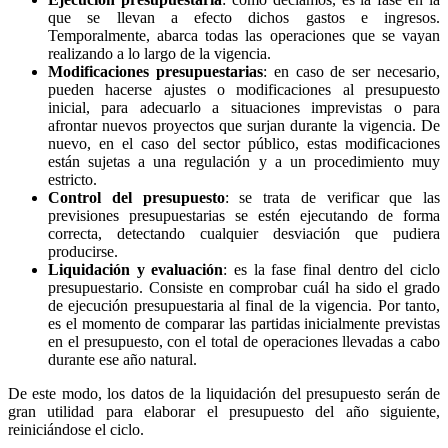
que se llevan a efecto dichos gastos e ingresos.
Temporalmente, abarca todas las operaciones que se vayan
realizando a lo largo de la vigencia.
Modificaciones presupuestarias
: en caso de ser necesario,
pueden hacerse ajustes o modificaciones al presupuesto
inicial, para adecuarlo a situaciones imprevistas o para
afrontar nuevos proyectos que surjan durante la vigencia. De
nuevo, en el caso del sector público, estas modificaciones
están sujetas a una regulación y a un procedimiento muy
estricto.
Control del presupuesto
: se trata de verificar que las
previsiones presupuestarias se estén ejecutando de forma
correcta, detectando cualquier desviación que pudiera
producirse.
Liquidación y evaluación
: es la fase final dentro del ciclo
presupuestario. Consiste en comprobar cuál ha sido el grado
de ejecución presupuestaria al final de la vigencia. Por tanto,
es el momento de comparar las partidas inicialmente previstas
en el presupuesto, con el total de operaciones llevadas a cabo
durante ese año natural.
De este modo, los datos de la liquidación del presupuesto serán de
gran utilidad para elaborar el presupuesto del año siguiente,
reiniciándose el ciclo.