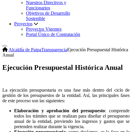
Nuestros Directivos y
Funcionarios
Objetivos de Desarrollo
Sostenible
Proyectos
Proyectos Vigentes
Portal Único de Contratación
Alcaldía de Paipa
Transparencia
Ejecución Presupuestal Histórica
Anual
Ejecución Presupuestal Histórica Anual
La ejecución presupuestaria es una fase más dentro del ciclo de
gestión de los presupuestos de la entidad. Así, las principales fases
de este proceso son las siguientes:
Elaboración y aprobación del presupuesto
: comprende
todos los trámites que se realizan para diseñar el presupuesto
anual de la entidad, previendo los ingresos y gastos que se
pretenden realizar durante la vigencia.
Ejecución presupuestaria
: como decíamos, es la fase en la