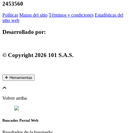
2453560
Políticas
Mapas del sitio
Términos y condiciones
Estadísticas del
sitio web
Desarrollado por:
© Copyright
2026
101 S.A.S.
Herramientas
Volver arriba
Buscador Portal Web
Resultados de la busqueda: