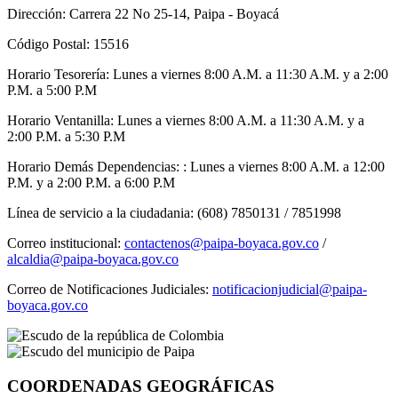
Dirección: Carrera 22 No 25-14, Paipa - Boyacá
Código Postal: 15516
Horario Tesorería: Lunes a viernes 8:00 A.M. a 11:30 A.M. y a 2:00
P.M. a 5:00 P.M
Horario Ventanilla: Lunes a viernes 8:00 A.M. a 11:30 A.M. y a
2:00 P.M. a 5:30 P.M
Horario Demás Dependencias: : Lunes a viernes 8:00 A.M. a 12:00
P.M. y a 2:00 P.M. a 6:00 P.M
Línea de servicio a la ciudadania: (608) 7850131 / 7851998
Correo institucional:
contactenos@paipa-boyaca.gov.co
/
alcaldia@paipa-boyaca.gov.co
Correo de Notificaciones Judiciales:
notificacionjudicial@paipa-
boyaca.gov.co
COORDENADAS GEOGRÁFICAS