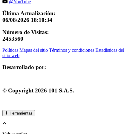
@YouTube
Última Actualización:
06/08/2026 18:10:34
Número de Visitas:
2453560
Políticas
Mapas del sitio
Términos y condiciones
Estadísticas del
sitio web
Desarrollado por:
© Copyright
2026
101 S.A.S.
Herramientas
Volver arriba