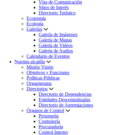
Vías de Comunicación
Sitios de Interés
Directorio Turístico
Economía
Ecología
Galerías
Galería de Imágenes
Galería de Mapas
Galería de Videos
Galería de Audios
Calendario de Eventos
Nuestra alcaldía
Misión Visión
Objetivos y Funciones
Políticas Públicas
Organigrama
Directorios
Directorio de Dependencias
Entidades Descentralizadas
Directorio de Agremiaciones
Órganos de Control
Personería
Contraloría
Procuraduría
Control Interno