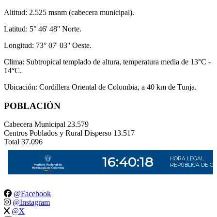
Altitud: 2.525 msnm (cabecera municipal).
Latitud: 5° 46' 48'' Norte.
Longitud: 73° 07' 03'' Oeste.
Clima: Subtropical templado de altura, temperatura media de 13°C -
14°C.
Ubicación: Cordillera Oriental de Colombia, a 40 km de Tunja.
POBLACIÓN
Cabecera Municipal
23.579
Centros Poblados y Rural Disperso
13.517
Total
37.096
@Facebook
@Instagram
@X