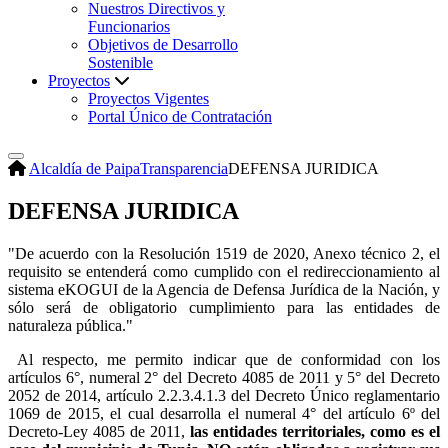
Nuestros Directivos y
Funcionarios
Objetivos de Desarrollo
Sostenible
Proyectos
Proyectos Vigentes
Portal Único de Contratación
Alcaldía de Paipa
Transparencia
DEFENSA JURIDICA
DEFENSA JURIDICA
​"De acuerdo con la Resolución 1519 de 2020, Anexo técnico 2, el
requisito se entenderá como cumplido con el redireccionamiento al
sistema eKOGUI de la Agencia de Defensa Jurídica de la Nación, y
sólo será de obligatorio cumplimiento para las entidades de
naturaleza pública."
Al respecto, me permito indicar que de conformidad con los
artículos 6°, numeral 2° del Decreto 4085 de 2011 y 5° del Decreto
2052 de 2014, artículo 2.2.3.4.1.3 del Decreto Único reglamentario
1069 de 2015, el cual desarrolla el numeral 4° del artículo 6º del
Decreto-Ley 4085 de 2011,
las entidades territoriales, como es el