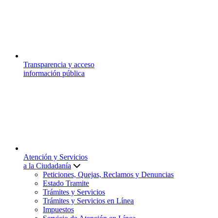
Transparencia y acceso
información pública
Atención y Servicios
a la Ciudadanía
Peticiones, Quejas, Reclamos y Denuncias
Estado Tramite
Trámites y Servicios
Trámites y Servicios en Línea
Impuestos