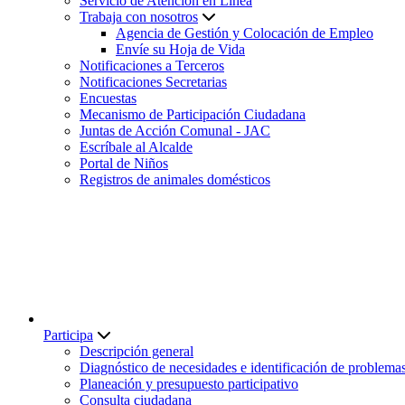
Servicio de Atención en Línea
Trabaja con nosotros
Agencia de Gestión y Colocación de Empleo
Envíe su Hoja de Vida
Notificaciones a Terceros
Notificaciones Secretarias
Encuestas
Mecanismo de Participación Ciudadana
Juntas de Acción Comunal - JAC
Escríbale al Alcalde
Portal de Niños
Registros de animales domésticos
Participa
Descripción general
Diagnóstico de necesidades e identificación de problema
Planeación y presupuesto participativo
Consulta ciudadana