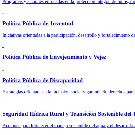
Programas y acciones enfocadas en la protección integral de niños, ni
Política Pública de Juventud
Iniciativas orientadas a la participación, desarrollo y fortalecimiento d
Política Pública de Envejecimiento y Vejez
Política Pública de Discapacidad
Estrategias orientadas a la inclusión social y garantía de derechos pa
Seguridad Hídrica Rural y Transición Sostenible del T
Acciones para fortalecer el manejo sostenible del agua y el desarrollo a