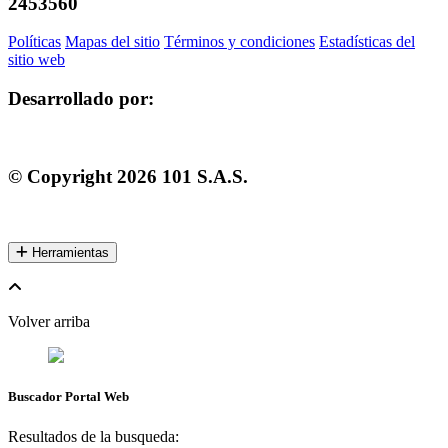
2453560
Políticas
Mapas del sitio
Términos y condiciones
Estadísticas del
sitio web
Desarrollado por:
© Copyright
2026
101 S.A.S.
Herramientas
Volver arriba
Buscador Portal Web
Resultados de la busqueda: