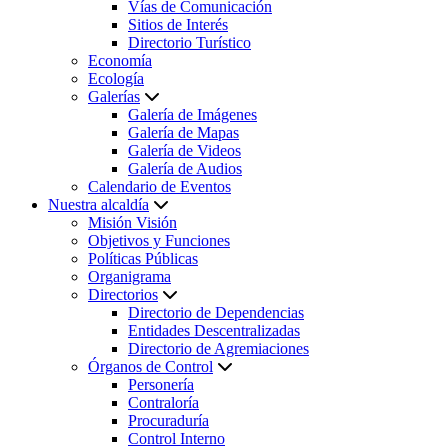
Vías de Comunicación
Sitios de Interés
Directorio Turístico
Economía
Ecología
Galerías
Galería de Imágenes
Galería de Mapas
Galería de Videos
Galería de Audios
Calendario de Eventos
Nuestra alcaldía
Misión Visión
Objetivos y Funciones
Políticas Públicas
Organigrama
Directorios
Directorio de Dependencias
Entidades Descentralizadas
Directorio de Agremiaciones
Órganos de Control
Personería
Contraloría
Procuraduría
Control Interno