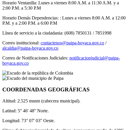
Horario Ventanilla: Lunes a viernes 8:00 A.M. a 11:30 A.M. y a
2:00 P.M. a 5:30 P.M
Horario Demás Dependencias: : Lunes a viernes 8:00 A.M. a 12:00
P.M. y a 2:00 P.M. a 6:00 P.M
Línea de servicio a la ciudadania: (608) 7850131 / 7851998
Correo institucional:
contactenos@paipa-boyaca.gov.co
/
alcaldia@paipa-boyaca.gov.co
Correo de Notificaciones Judiciales:
notificacionjudicial@paipa-
boyaca.gov.co
COORDENADAS GEOGRÁFICAS
Altitud: 2.525 msnm (cabecera municipal).
Latitud: 5° 46' 48'' Norte.
Longitud: 73° 07' 03'' Oeste.