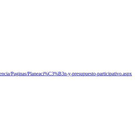
arencia/Paginas/Planeaci%C3%B3n-y-presupuesto-participativo.aspx