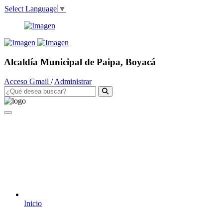
Select Language
▼
Alcaldía Municipal de Paipa, Boyacá
Acceso Gmail
/
Administrar
Inicio