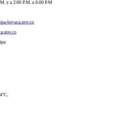
M. y a 2:00 P.M. a 6:00 P.M
ipa-boyaca.gov.co
ca.gov.co
14°C.