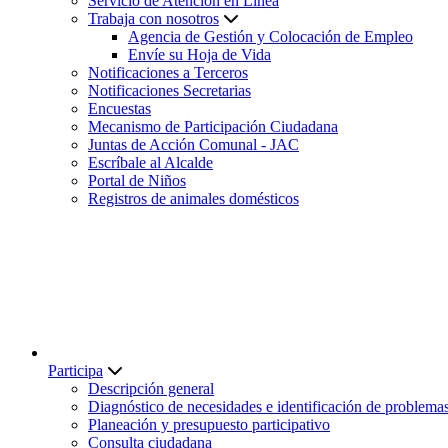
Servicio de Atención en Línea
Trabaja con nosotros
Agencia de Gestión y Colocación de Empleo
Envíe su Hoja de Vida
Notificaciones a Terceros
Notificaciones Secretarias
Encuestas
Mecanismo de Participación Ciudadana
Juntas de Acción Comunal - JAC
Escríbale al Alcalde
Portal de Niños
Registros de animales domésticos
Participa
Descripción general
Diagnóstico de necesidades e identificación de problema
Planeación y presupuesto participativo
Consulta ciudadana