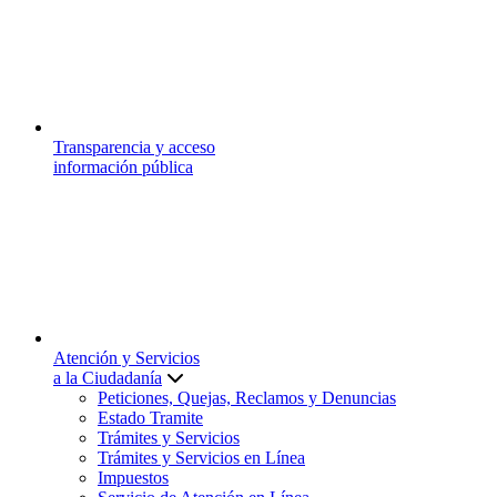
Transparencia y acceso
información pública
Atención y Servicios
a la Ciudadanía
Peticiones, Quejas, Reclamos y Denuncias
Estado Tramite
Trámites y Servicios
Trámites y Servicios en Línea
Impuestos