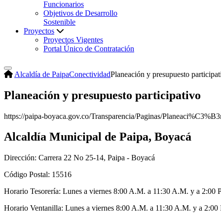
Funcionarios
Objetivos de Desarrollo
Sostenible
Proyectos
Proyectos Vigentes
Portal Único de Contratación
Alcaldía de Paipa
Conectividad
Planeación y presupuesto participat
Planeación y presupuesto participativo
​https://paipa-boyaca.gov.co/Transparencia/Paginas/Planeaci%C3%B3n
Alcaldía Municipal de Paipa, Boyacá
Dirección: Carrera 22 No 25-14, Paipa - Boyacá
Código Postal: 15516
Horario Tesorería: Lunes a viernes 8:00 A.M. a 11:30 A.M. y a 2:00 
Horario Ventanilla: Lunes a viernes 8:00 A.M. a 11:30 A.M. y a 2:00