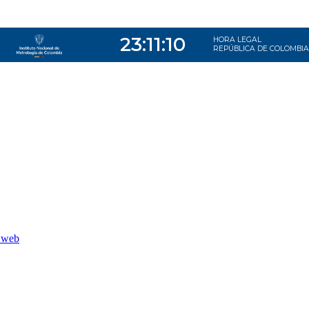
o web