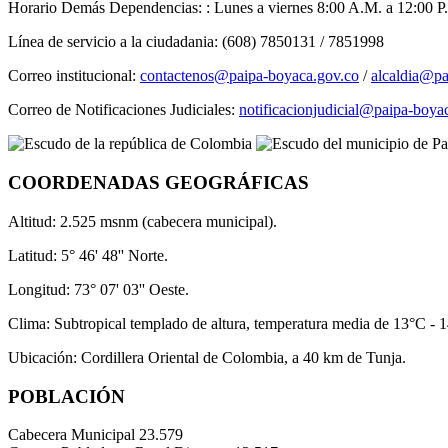
Horario Demás Dependencias: : Lunes a viernes 8:00 A.M. a 12:00 P.
Línea de servicio a la ciudadania: (608) 7850131 / 7851998
Correo institucional:
contactenos@paipa-boyaca.gov.co
/
alcaldia@pa
Correo de Notificaciones Judiciales:
notificacionjudicial@paipa-boya
COORDENADAS GEOGRÁFICAS
Altitud: 2.525 msnm (cabecera municipal).
Latitud: 5° 46' 48'' Norte.
Longitud: 73° 07' 03'' Oeste.
Clima: Subtropical templado de altura, temperatura media de 13°C - 
Ubicación: Cordillera Oriental de Colombia, a 40 km de Tunja.
POBLACIÓN
Cabecera Municipal
23.579