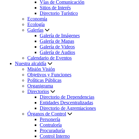
Vías de Comunicación
Sitios de Interés
Directorio Turístico
Economía
Ecología
Galerías
Galería de Imágenes
Galería de Mapas
Galería de Videos
Galería de Audios
Calendario de Eventos
Nuestra alcaldía
Misión Visión
Objetivos y Funciones
Políticas Públicas
Organigrama
Directorios
Directorio de Dependencias
Entidades Descentralizadas
Directorio de Agremiaciones
Órganos de Control
Personería
Contraloría
Procuraduría
Control Interno