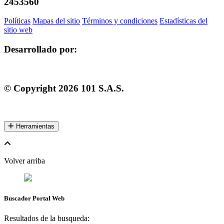
2453560
Políticas
Mapas del sitio
Términos y condiciones
Estadísticas del
sitio web
Desarrollado por:
© Copyright
2026
101 S.A.S.
Herramientas
Volver arriba
Buscador Portal Web
Resultados de la busqueda: