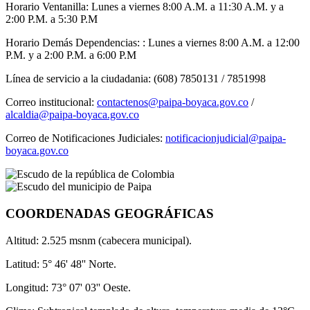
Horario Ventanilla: Lunes a viernes 8:00 A.M. a 11:30 A.M. y a
2:00 P.M. a 5:30 P.M
Horario Demás Dependencias: : Lunes a viernes 8:00 A.M. a 12:00
P.M. y a 2:00 P.M. a 6:00 P.M
Línea de servicio a la ciudadania: (608) 7850131 / 7851998
Correo institucional:
contactenos@paipa-boyaca.gov.co
/
alcaldia@paipa-boyaca.gov.co
Correo de Notificaciones Judiciales:
notificacionjudicial@paipa-
boyaca.gov.co
COORDENADAS GEOGRÁFICAS
Altitud: 2.525 msnm (cabecera municipal).
Latitud: 5° 46' 48'' Norte.
Longitud: 73° 07' 03'' Oeste.