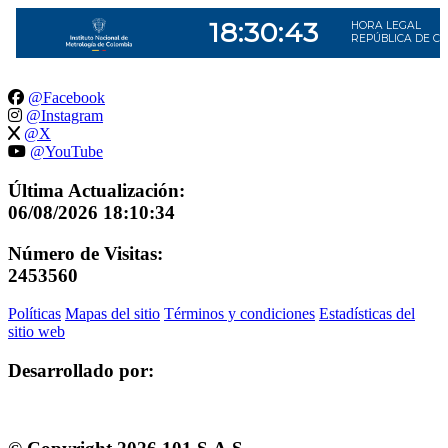
@Facebook
@Instagram
@X
@YouTube
Última Actualización:
06/08/2026 18:10:34
Número de Visitas:
2453560
Políticas
Mapas del sitio
Términos y condiciones
Estadísticas del
sitio web
Desarrollado por: