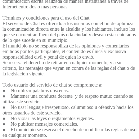
comunicación escrita realizada de manera instantánea a través de
Internet entre dos o más personas.
Términos y condiciones para el uso del Chat
El servicio de Chat es ofrecido a los usuarios con el fin de optimizar
la comunicación directa entre la alcaldía y los habitantes, incluso los
que se encuentran fuera del país o la ciudad y desean estar enterados
de lo que sucede en su municipio.
El municipio no se responsabiliza de las opiniones y comentarios
emitidos por los participantes, el contenido es única y exclusiva
responsabilidad civil y penal de quien lo envió.
Se reserva el derecho de retirar en cualquier momento, y a su
criterio, los mensajes que vayan en contra de las reglas del chat o de
la legislación vigente.
Todo usuario del servicio de chat se compromete a:
● No utilizar palabras obscenas.
● Mantener una conducta decente y de respeto mutuo cuando se
utiliza este servicio.
● No usar lenguaje irrespetuoso, calumnioso u ofensivo hacia los
otros usuarios de este servicio.
● No violar las leyes o reglamentos vigentes.
● No publicar mensajes comerciales.
● El municipio se reserva el derecho de modificar las reglas de uso
en cualquier momento.​​