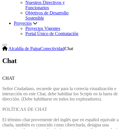
Nuestros Directivos y
Funcionarios
Objetivos de Desarrollo
Sostenible
Proyectos
Proyectos Vigentes
Portal Único de Contratación
Alcaldía de Paipa
Conectividad
Chat
Chat
CHAT​​
Señor Ciudadano, recuerde que para la correcta visualización e
interacción en este Chat, debe habilitar los Scripts en la barra de
dirección. (Debe habilitarse en todos los exploradores).​
​POLÍTICAS DE CHAT
El término chat proveniente del inglés que en español equivale a
charla, también es conocido como cibercharla, designa una