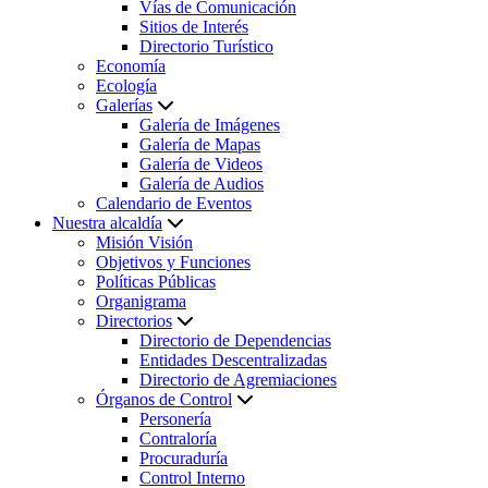
Vías de Comunicación
Sitios de Interés
Directorio Turístico
Economía
Ecología
Galerías
Galería de Imágenes
Galería de Mapas
Galería de Videos
Galería de Audios
Calendario de Eventos
Nuestra alcaldía
Misión Visión
Objetivos y Funciones
Políticas Públicas
Organigrama
Directorios
Directorio de Dependencias
Entidades Descentralizadas
Directorio de Agremiaciones
Órganos de Control
Personería
Contraloría
Procuraduría
Control Interno