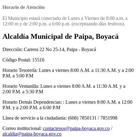
Horario de Atención
El Municipio estará conectado de Lunes a Viernes de 8:00 a.m. a
12:00 m y de 2:00 p.m. a 6:00 p.m. (exceptuando días festivos).​​​​
Alcaldía Municipal de Paipa, Boyacá
Dirección: Carrera 22 No 25-14, Paipa - Boyacá
Código Postal: 15516
Horario Tesorería: Lunes a viernes 8:00 A.M. a 11:30 A.M. y a 2:00
P.M. a 5:00 P.M
Horario Ventanilla: Lunes a viernes 8:00 A.M. a 11:30 A.M. y a
2:00 P.M. a 5:30 P.M
Horario Demás Dependencias: : Lunes a viernes 8:00 A.M. a 12:00
P.M. y a 2:00 P.M. a 6:00 P.M
Línea de servicio a la ciudadania: (608) 7850131 / 7851998
Correo institucional:
contactenos@paipa-boyaca.gov.co
/
alcaldia@paipa-boyaca.gov.co