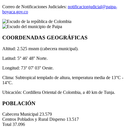
Correo de Notificaciones Judiciales:
notificacionjudicial@paipa-
boyaca.gov.co
COORDENADAS GEOGRÁFICAS
Altitud: 2.525 msnm (cabecera municipal).
Latitud: 5° 46' 48'' Norte.
Longitud: 73° 07' 03'' Oeste.
Clima: Subtropical templado de altura, temperatura media de 13°C -
14°C.
Ubicación: Cordillera Oriental de Colombia, a 40 km de Tunja.
POBLACIÓN
Cabecera Municipal
23.579
Centros Poblados y Rural Disperso
13.517
Total
37.096