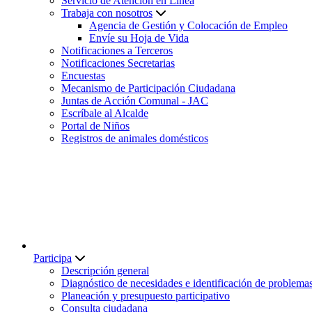
Servicio de Atención en Línea
Trabaja con nosotros
Agencia de Gestión y Colocación de Empleo
Envíe su Hoja de Vida
Notificaciones a Terceros
Notificaciones Secretarias
Encuestas
Mecanismo de Participación Ciudadana
Juntas de Acción Comunal - JAC
Escríbale al Alcalde
Portal de Niños
Registros de animales domésticos
Participa
Descripción general
Diagnóstico de necesidades e identificación de problema
Planeación y presupuesto participativo
Consulta ciudadana