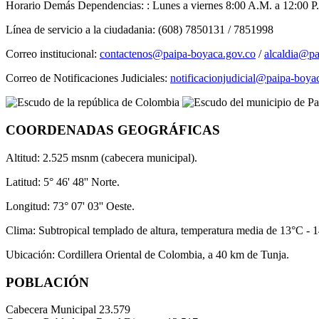
Horario Demás Dependencias: : Lunes a viernes 8:00 A.M. a 12:00 P.
Línea de servicio a la ciudadania: (608) 7850131 / 7851998
Correo institucional:
contactenos@paipa-boyaca.gov.co
/
alcaldia@pa
Correo de Notificaciones Judiciales:
notificacionjudicial@paipa-boya
COORDENADAS GEOGRÁFICAS
Altitud: 2.525 msnm (cabecera municipal).
Latitud: 5° 46' 48'' Norte.
Longitud: 73° 07' 03'' Oeste.
Clima: Subtropical templado de altura, temperatura media de 13°C - 
Ubicación: Cordillera Oriental de Colombia, a 40 km de Tunja.
POBLACIÓN
Cabecera Municipal
23.579