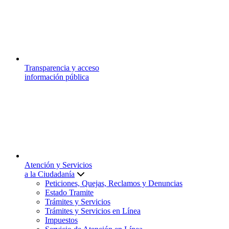
Transparencia y acceso
información pública
Atención y Servicios
a la Ciudadanía
Peticiones, Quejas, Reclamos y Denuncias
Estado Tramite
Trámites y Servicios
Trámites y Servicios en Línea
Impuestos