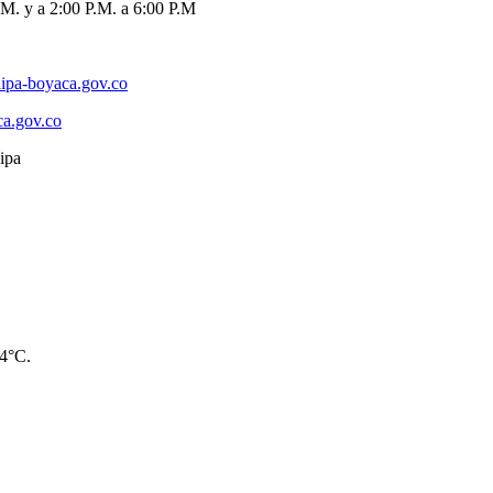
M. y a 2:00 P.M. a 6:00 P.M
ipa-boyaca.gov.co
ca.gov.co
14°C.