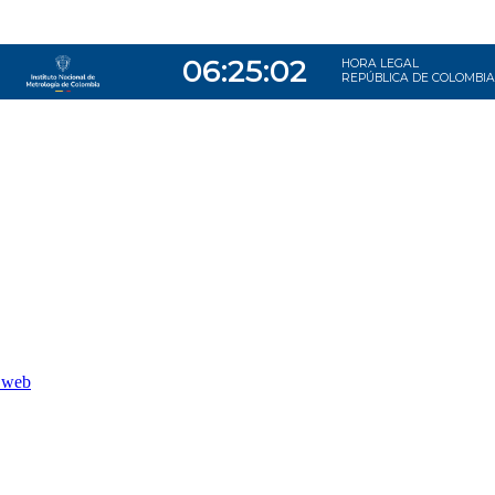
o web