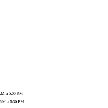
P.M. a 5:00 P.M
 P.M. a 5:30 P.M