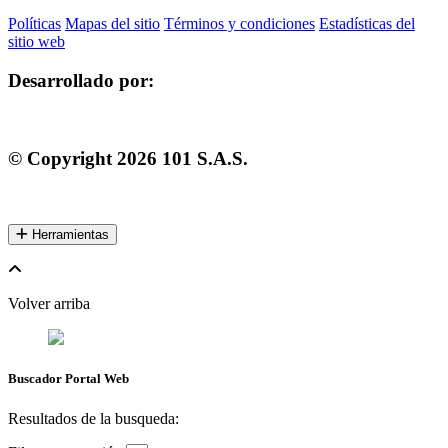
Políticas
Mapas del sitio
Términos y condiciones
Estadísticas del
sitio web
Desarrollado por:
© Copyright
2026
101 S.A.S.
Herramientas
Volver arriba
Buscador Portal Web
Resultados de la busqueda: