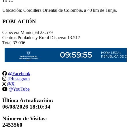
14°C.
Ubicación: Cordillera Oriental de Colombia, a 40 km de Tunja.
POBLACIÓN
Cabecera Municipal
23.579
Centros Poblados y Rural Disperso
13.517
Total
37.096
@Facebook
@Instagram
@X
@YouTube
Última Actualización:
06/08/2026 18:10:34
Número de Visitas:
2453560