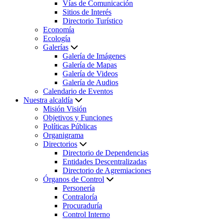
Vías de Comunicación
Sitios de Interés
Directorio Turístico
Economía
Ecología
Galerías
Galería de Imágenes
Galería de Mapas
Galería de Videos
Galería de Audios
Calendario de Eventos
Nuestra alcaldía
Misión Visión
Objetivos y Funciones
Políticas Públicas
Organigrama
Directorios
Directorio de Dependencias
Entidades Descentralizadas
Directorio de Agremiaciones
Órganos de Control
Personería
Contraloría
Procuraduría
Control Interno