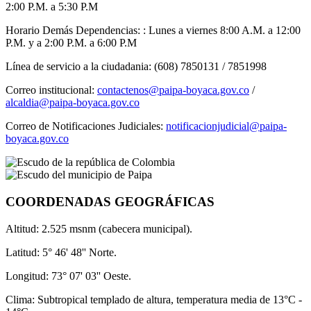
2:00 P.M. a 5:30 P.M
Horario Demás Dependencias: : Lunes a viernes 8:00 A.M. a 12:00
P.M. y a 2:00 P.M. a 6:00 P.M
Línea de servicio a la ciudadania: (608) 7850131 / 7851998
Correo institucional:
contactenos@paipa-boyaca.gov.co
/
alcaldia@paipa-boyaca.gov.co
Correo de Notificaciones Judiciales:
notificacionjudicial@paipa-
boyaca.gov.co
COORDENADAS GEOGRÁFICAS
Altitud: 2.525 msnm (cabecera municipal).
Latitud: 5° 46' 48'' Norte.
Longitud: 73° 07' 03'' Oeste.
Clima: Subtropical templado de altura, temperatura media de 13°C -