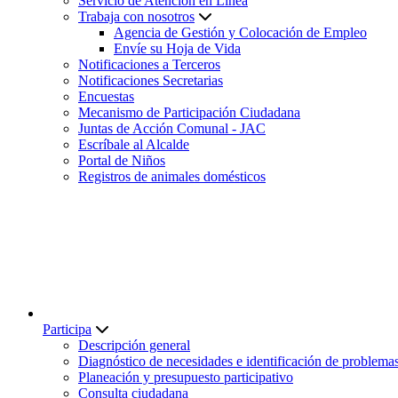
Servicio de Atención en Línea
Trabaja con nosotros
Agencia de Gestión y Colocación de Empleo
Envíe su Hoja de Vida
Notificaciones a Terceros
Notificaciones Secretarias
Encuestas
Mecanismo de Participación Ciudadana
Juntas de Acción Comunal - JAC
Escríbale al Alcalde
Portal de Niños
Registros de animales domésticos
Participa
Descripción general
Diagnóstico de necesidades e identificación de problema
Planeación y presupuesto participativo
Consulta ciudadana