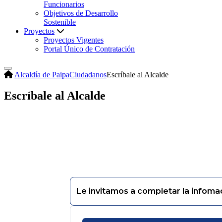
Funcionarios
Objetivos de Desarrollo
Sostenible
Proyectos
Proyectos Vigentes
Portal Único de Contratación
Alcaldía de Paipa
Ciudadanos
Escríbale al Alcalde
Escríbale al Alcalde