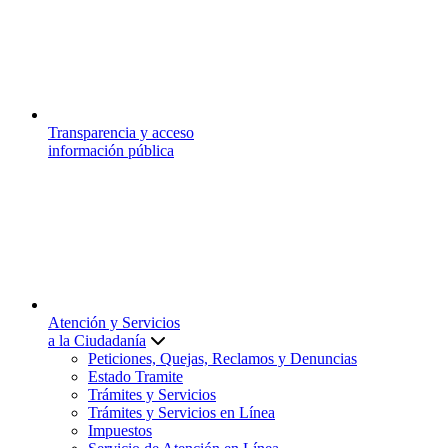
Transparencia y acceso
información pública
Atención y Servicios
a la Ciudadanía
Peticiones, Quejas, Reclamos y Denuncias
Estado Tramite
Trámites y Servicios
Trámites y Servicios en Línea
Impuestos