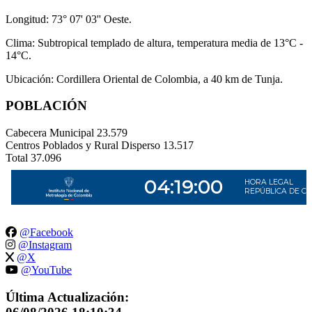
Longitud: 73° 07' 03'' Oeste.
Clima: Subtropical templado de altura, temperatura media de 13°C -
14°C.
Ubicación: Cordillera Oriental de Colombia, a 40 km de Tunja.
POBLACIÓN
Cabecera Municipal
23.579
Centros Poblados y Rural Disperso
13.517
Total
37.096
@Facebook
@Instagram
@X
@YouTube
Última Actualización: