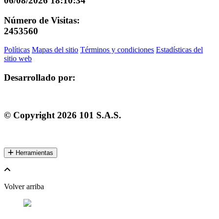
06/08/2026 18:10:34
Número de Visitas:
2453560
Políticas
Mapas del sitio
Términos y condiciones
Estadísticas del
sitio web
Desarrollado por:
© Copyright
2026
101 S.A.S.
Herramientas
Volver arriba