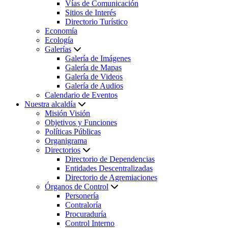
Vías de Comunicación
Sitios de Interés
Directorio Turístico
Economía
Ecología
Galerías
Galería de Imágenes
Galería de Mapas
Galería de Videos
Galería de Audios
Calendario de Eventos
Nuestra alcaldía
Misión Visión
Objetivos y Funciones
Políticas Públicas
Organigrama
Directorios
Directorio de Dependencias
Entidades Descentralizadas
Directorio de Agremiaciones
Órganos de Control
Personería
Contraloría
Procuraduría
Control Interno