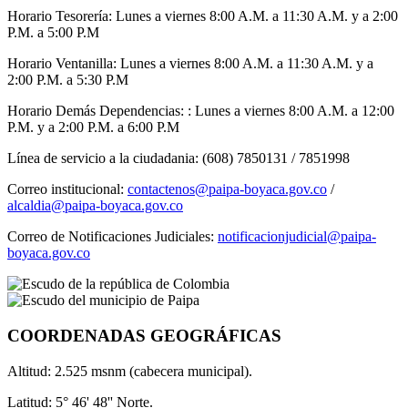
Horario Tesorería: Lunes a viernes 8:00 A.M. a 11:30 A.M. y a 2:00
P.M. a 5:00 P.M
Horario Ventanilla: Lunes a viernes 8:00 A.M. a 11:30 A.M. y a
2:00 P.M. a 5:30 P.M
Horario Demás Dependencias: : Lunes a viernes 8:00 A.M. a 12:00
P.M. y a 2:00 P.M. a 6:00 P.M
Línea de servicio a la ciudadania: (608) 7850131 / 7851998
Correo institucional:
contactenos@paipa-boyaca.gov.co
/
alcaldia@paipa-boyaca.gov.co
Correo de Notificaciones Judiciales:
notificacionjudicial@paipa-
boyaca.gov.co
COORDENADAS GEOGRÁFICAS
Altitud: 2.525 msnm (cabecera municipal).
Latitud: 5° 46' 48'' Norte.